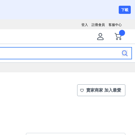
下載
登入
註冊會員
客服中心
賣家商家 加入最愛