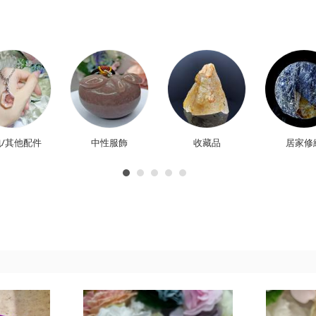
/其他配件
中性服飾
收藏品
居家修