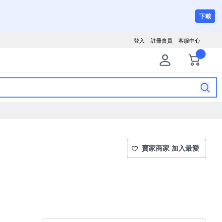
下載
登入
註冊會員
客服中心
賣家商家 加入最愛