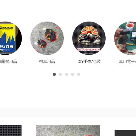
用露營用品
機車用品
DIY手作/包裝
車用電子