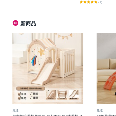
(1)
新商品
免運
免運