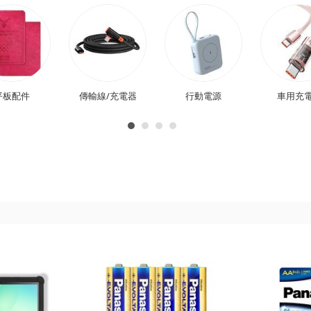
平板配件
傳輸線/充電器
行動電源
車用充