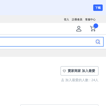
下載
登入
註冊會員
客服中心
賣家商家 加入最愛
加入最愛的人數 : 24人