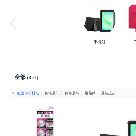
手機殼
全部
(857)
酷澎評分排名
價格最低
價格最高
最熱銷
最新上架