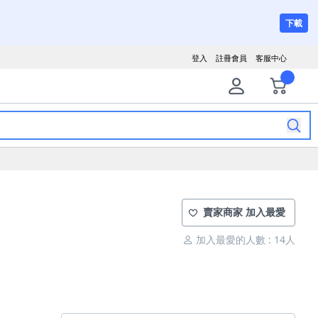
下載
登入
註冊會員
客服中心
賣家商家 加入最愛
加入最愛的人數 : 14人