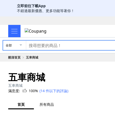
立即前往下載App
不錯過最新優惠、更多功能等著你！
全部
酷澎首頁
五車商城
五車商城
五車商城
滿意度:
100%
(14 件以下的評論)
首頁
所有商品