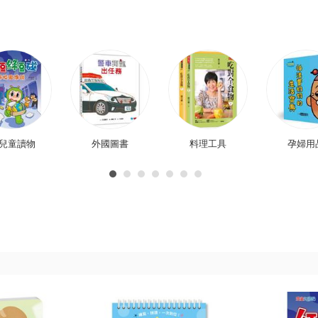
兒童讀物
外國圖書
料理工具
孕婦用