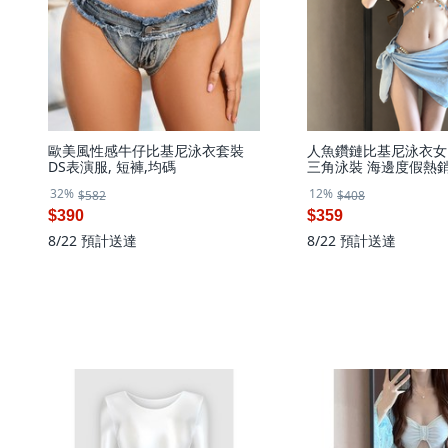
歐美風性感牛仔比基尼泳衣套裝
人魚鑽鏈比基尼泳衣女
DS表演服, 短褲,均碼
三角泳裝 海邊度假熱銷款
藍色帶裙三件套
32%
12%
$582
$408
$390
$359
8/22
預計送達
8/22
預計送達