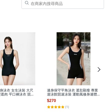
身泳衣 女生泳裝 大尺
連身保守平角泳衣 遮肚顯瘦 專業
瘦遮肉 平口褲泳衣 競速
遊泳館競速泳裝 運動風修身連體
 連體泳裝, 黑色
泳衣, 藍色加黑
$270
(1)