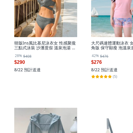
韓版Ins風比基尼泳衣女 性感聚攏
大尺碼連體運動泳衣 女
三點式泳裝 沙灘度假 溫泉泡湯 顯
角版 保守顯瘦 泡溫泉
瘦熱賣款, 灰色
泳裝, 粉紅色
28%
42%
$408
$476
$290
$276
8/22
預計送達
8/22
預計送達
(5)