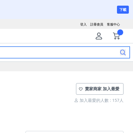
下載
登入
註冊會員
客服中心
賣家商家 加入最愛
加入最愛的人數 : 157人