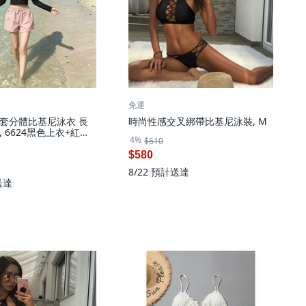
免運
套分體比基尼泳衣 長
時尚性感交叉綁帶比基尼泳裝, M
 6624黑色上衣+紅色
4%
$610
$580
8/22
預計送達
送達