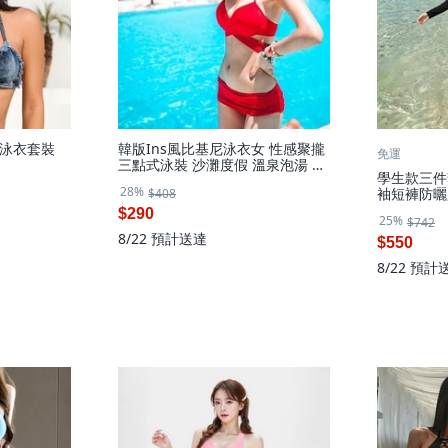
泳衣套裝
韓版Ins風比基尼泳衣女 性感聚攏
免運
三點式泳裝 沙灘度假 溫泉泡湯 顯
學生款三件
瘦熱賣款, 紅色
28%
袖短褲防曬,
$408
褲子三件套
$290
25%
$742
8/22
預計送達
$550
8/22
預計