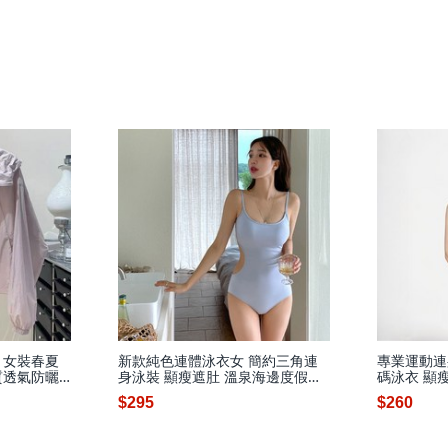
 女裝春夏
新款純色連體泳衣女 簡約三角連
專業運動連
質透氣防曬
身泳裝 顯瘦遮肚 溫泉海邊度假必
碼泳衣 顯
備, 天藍色
游泳館專用
$295
$260