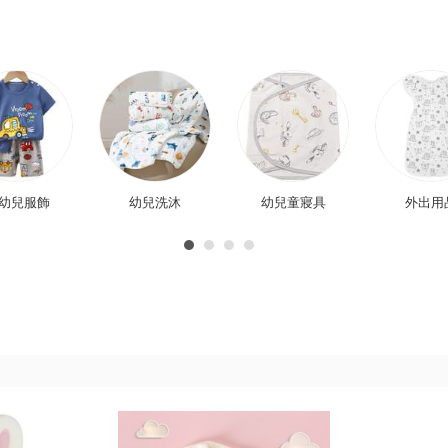
幼兒服飾
幼兒洗沐
幼兒童寢具
外出用