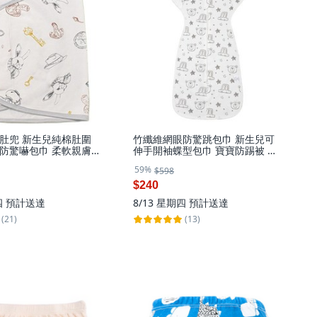
肚兜 新生兒純棉肚圍
竹纖維網眼防驚跳包巾 新生兒可
防驚嚇包巾 柔軟親膚
伸手開袖蝶型包巾 寶寶防踢被 M
腹捲 愛麗絲夢遊款
碼
59%
$598
$240
四
預計送達
8/13 星期四
預計送達
(21)
(13)