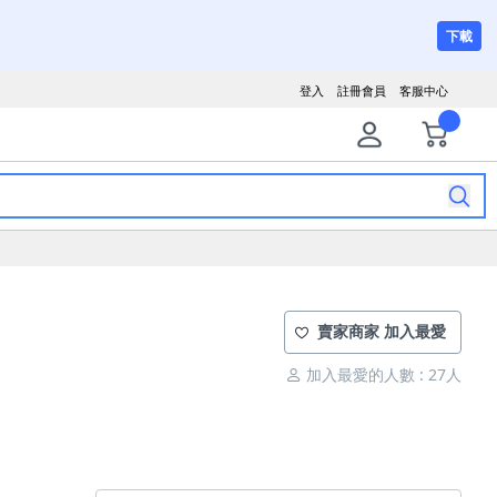
下載
登入
註冊會員
客服中心
賣家商家 加入最愛
加入最愛的人數 : 27人