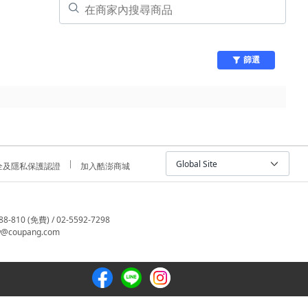
篩選
Global Site
全及隱私保護認證
加入酷澎商城
810 (免費) / 02-5592-7298
@coupang.com