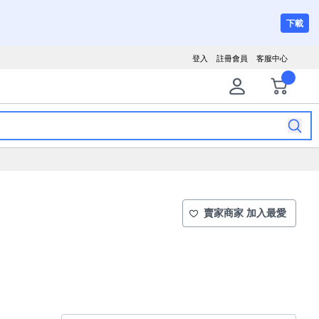
下載
登入
註冊會員
客服中心
賣家商家 加入最愛