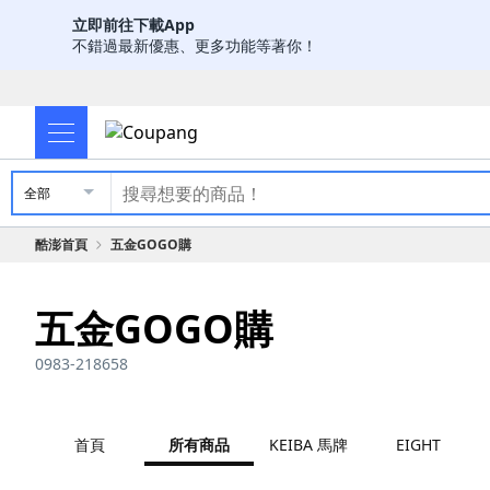
立即前往下載App
不錯過最新優惠、更多功能等著你！
全部
酷澎首頁
五金GOGO購
五金GOGO購
0983-218658
首頁
所有商品
KEIBA 馬牌
EIGHT