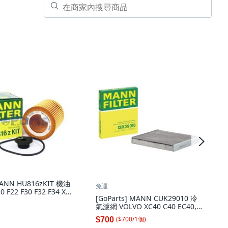
MANN HU816zKIT 機油
免運
 F22 F30 F32 F34 X1
[GoParts] MANN CUK29010 冷
氣濾網 VOLVO XC40 C40 EC40, 1
個
($
700
/
1
個
)
$700