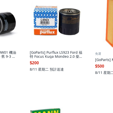
H90W01 機油
[GoParts] Purflux LS923 Ford 福
免運
 舊 9-3 用,
特 Focus Kuga Mondeo 2.0 柴油
[GoParts
機油芯, 1個
$200
$500
8/11 星期二
預計送達
8/11 星期