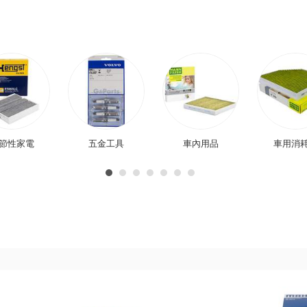
節性家電
五金工具
車內用品
車用消