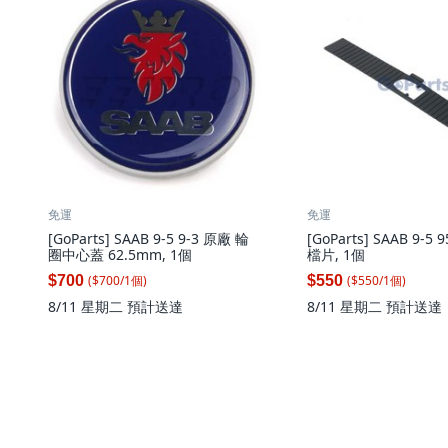
免運
免運
[GoParts] SAAB 9-5 9-3 原廠 輪
[GoParts] SAAB 9-5 
圈中心蓋 62.5mm, 1個
檔片, 1個
($
700
/
1
個
)
($
550
/
1
個
)
$700
$550
8/11 星期二
預計送達
8/11 星期二
預計送達