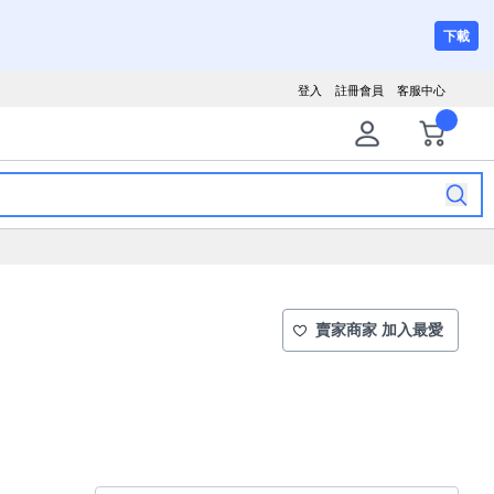
下載
登入
註冊會員
客服中心
賣家商家 加入最愛