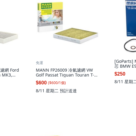
[GoParts
免運
芯 BMW E90
氣濾網 Ford
MANN FP26009 冷氣濾網 VW
F15 N47, 
$250
 MK3,
Golf Passat Tiguan Touran T-
ROC, 1個
8/11 星期
($
600
/
1
個
)
$600
8/11 星期二
預計送達