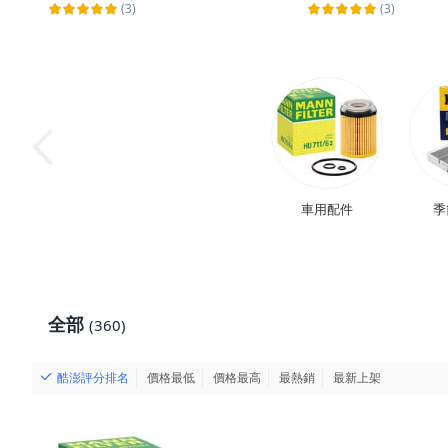
(3)
(3)
車用配件
季
全部
(360)
酷澎評分排名
價格最低
價格最高
最熱銷
最新上架