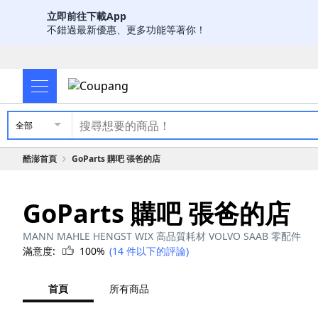
立即前往下載App
不錯過最新優惠、更多功能等著你！
全部
酷澎首頁
GoParts 購吧 張爸的店
GoParts 購吧 張爸的店
MANN MAHLE HENGST WIX 高品質耗材 VOLVO SAAB 零配件
滿意度:
100%
(14 件以下的評論)
首頁
所有商品