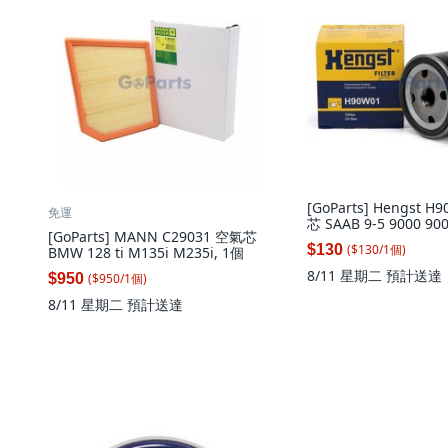
[GoParts] Hengst 
免運
芯 SAAB 9-5 9000 900
[GoParts] MANN C29031 空氣芯
1個
($
130
/
1
個
)
$130
BMW 128 ti M135i M235i, 1個
8/11 星期二
預計送達
($
950
/
1
個
)
$950
8/11 星期二
預計送達