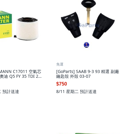
免運
] MANN C17011 空氣芯
[GoParts] SAAB 9-3 93 精選 副廠
迪 Q5 FY 35 TDI 2.0
鑰匙殼 外殼 03-07
1個
$750
二
預計送達
8/11 星期二
預計送達