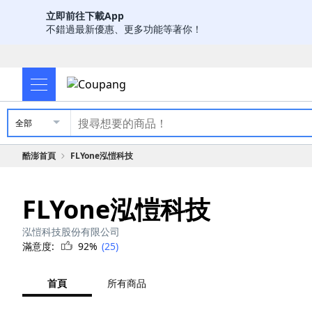
立即前往下載App
不錯過最新優惠、更多功能等著你！
全部
酷澎首頁
FLYone泓愷科技
FLYone泓愷科技
泓愷科技股份有限公司
滿意度:
92%
(25)
首頁
所有商品