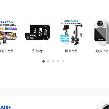
用電子產品
手機配件
機車用品
電腦/平