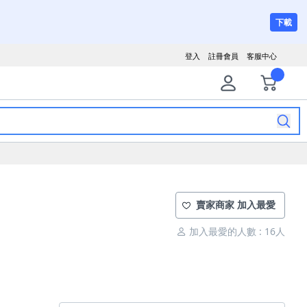
下載
登入
註冊會員
客服中心
賣家商家 加入最愛
加入最愛的人數 : 16人