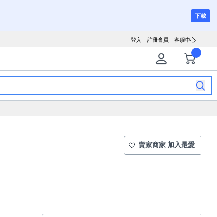
下載
登入
註冊會員
客服中心
賣家商家 加入最愛