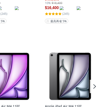
0
10%
$18,400
$16,400
(245)
(245)
 5%
最高再省 5%
d Air M4 11吋
Apple iPad Air M4 11吋