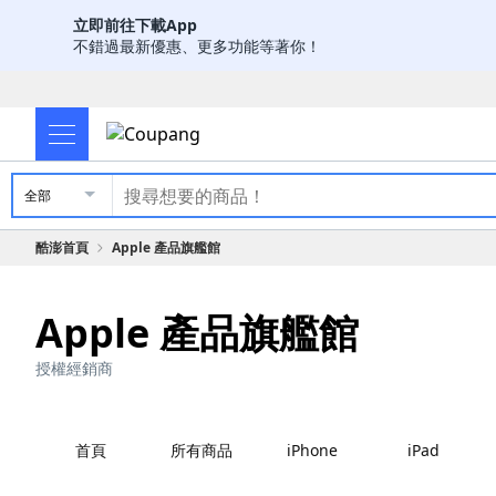
立即前往下載App
不錯過最新優惠、更多功能等著你！
全部
酷澎首頁
Apple 產品旗艦館
Apple 產品旗艦館
授權經銷商
首頁
所有商品
iPhone
iPad