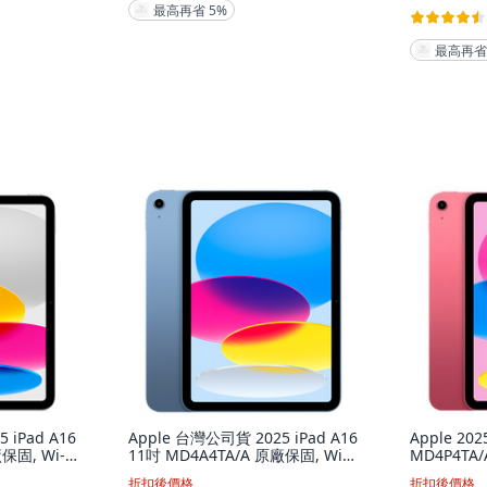
最高再省 5%
最高再省
 iPad A16
Apple 台灣公司貨 2025 iPad A16
Apple 202
保固, Wi-
11吋 MD4A4TA/A 原廠保固, Wi-
MD4P4TA
Fi, 128GB, 藍色
256GB, Wi-
折扣後價格
折扣後價格