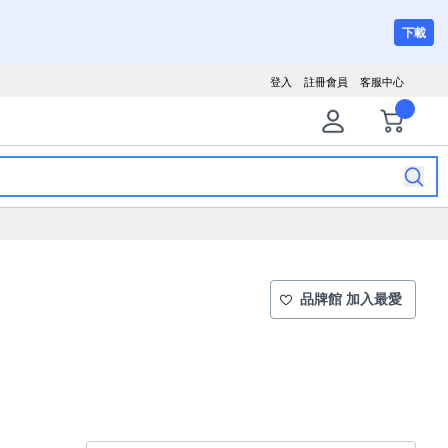
下載
登入
註冊會員
客服中心
品牌館 加入最愛