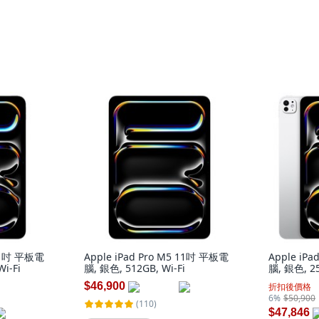
 11吋 平板電
Apple iPad Pro M5 11吋 平板電
Apple iP
i-Fi
腦, 銀色, 512GB, Wi-Fi
腦, 銀色, 25
$46,900
折扣後價格
6%
$50,900
(110)
$47,846