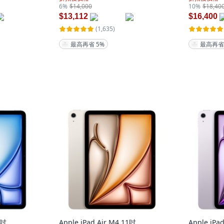
6%
$14,000
10%
$18,40
$13,112
$16,400
(1,635)
最高再省 5%
最高再省
1吋
Apple iPad Air M4 11吋
Apple iPa