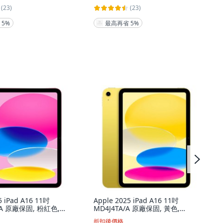
(23)
(23)
 5%
最高再省 5%
5 iPad A16 11吋
Apple 2025 iPad A16 11吋
/A 原廠保固, 粉紅色,
MD4J4TA/A 原廠保固, 黃色,
Fi
256GB, Wi-Fi
折扣後價格