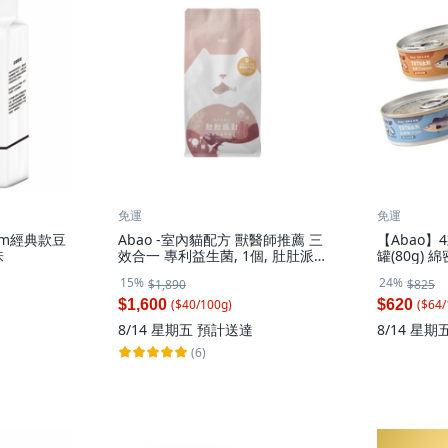
免運
免運
5mm經典款豆
Abao -室內貓配方 獸醫師推薦 三
【Abao】
味
效合一 專利益生菌, 1個, 肚肚派
罐(80g)
對-貓吃肉貓糧4kg, 4kg, 室內的
肉泥 雞白濃
15%
24%
$1,890
$825
TUTU土
*12, 960
$1,600
$620
($
40
/
100
g
)
($
64
/
8/14 星期五
預計送達
8/14 星期
(6)