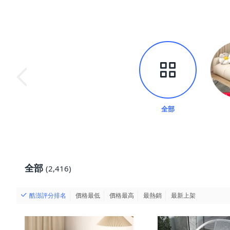
全部
全部
(2,416)
酷澎評分排名
價格最低
價格最高
最熱銷
最新上架