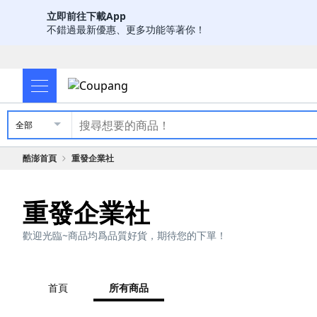
立即前往下載App
不錯過最新優惠、更多功能等著你！
全部
酷澎首頁
重發企業社
重發企業社
歡迎光臨~商品均爲品質好貨，期待您的下單！
首頁
所有商品