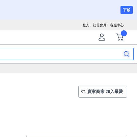
下載
登入
註冊會員
客服中心
賣家商家 加入最愛