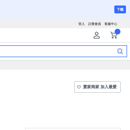
下載
登入
註冊會員
客服中心
賣家商家 加入最愛