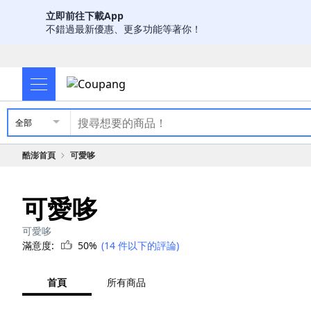
立即前往下載App
不錯過最新優惠、更多功能等著你！
全部
酷澎首頁
可愛哆
可愛哆
可愛哆
滿意度:
50%
(14 件以下的評論)
首頁
所有商品