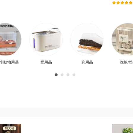
小動物用品
貓用品
狗用品
收納/