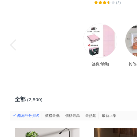
(5)
健身/瑜珈
其他
全部
(2,800)
酷澎評分排名
價格最低
價格最高
最熱銷
最新上架