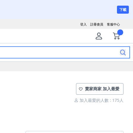
下載
登入
註冊會員
客服中心
賣家商家 加入最愛
加入最愛的人數 : 175人