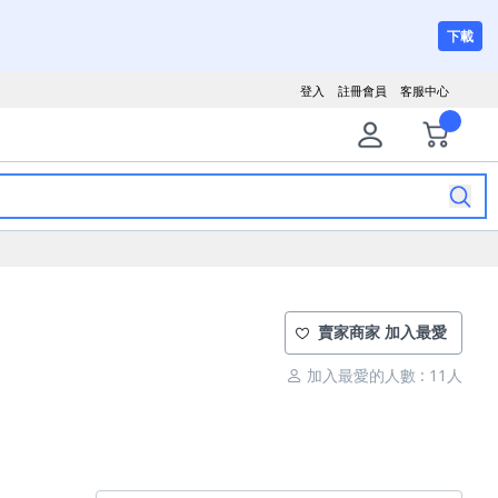
下載
登入
註冊會員
客服中心
賣家商家 加入最愛
加入最愛的人數 : 11人