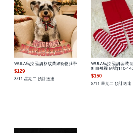
WULA烏拉 聖誕格紋蕾絲寵物脖帶
WULA烏拉 聖誕套裝 
紅白褲襪 M號(110-145
$129
$150
8/11 星期二
預計送達
8/11 星期二
預計送達