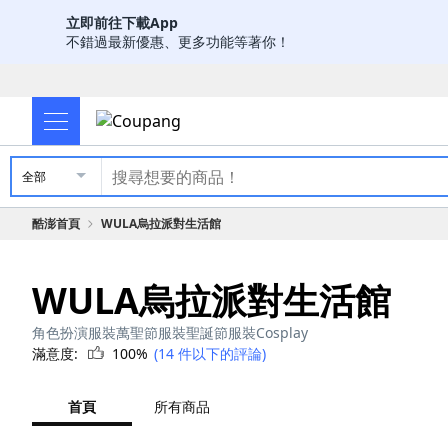
立即前往下載App
不錯過最新優惠、更多功能等著你！
全部
酷澎首頁
WULA烏拉派對生活館
WULA烏拉派對生活館
角色扮演服裝萬聖節服裝聖誕節服裝Cosplay
滿意度:
100%
(14 件以下的評論)
首頁
所有商品