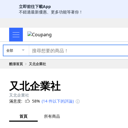
立即前往下載App
不錯過最新優惠、更多功能等著你！
全部
酷澎首頁
又北企業社
又北企業社
又北企業社
滿意度:
58%
(14 件以下的評論)
首頁
所有商品