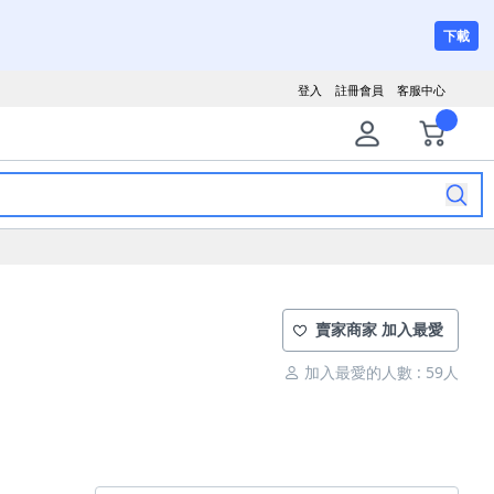
下載
登入
註冊會員
客服中心
賣家商家 加入最愛
加入最愛的人數 : 59人