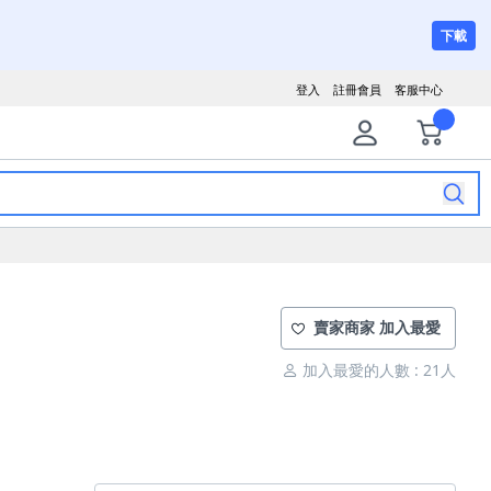
下載
登入
註冊會員
客服中心
賣家商家 加入最愛
加入最愛的人數 : 21人