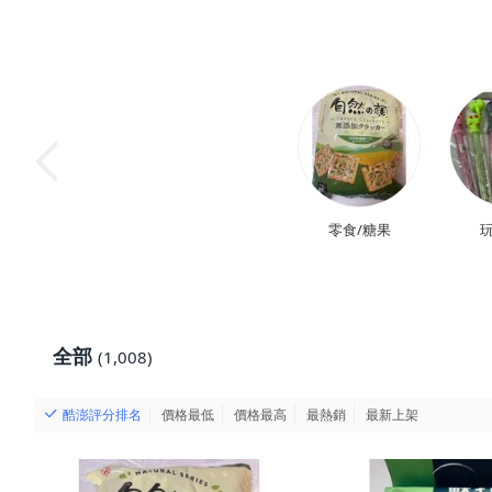
零食/糖果
玩
全部
(1,008)
酷澎評分排名
價格最低
價格最高
最熱銷
最新上架