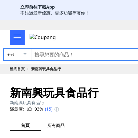
立即前往下載App
不錯過最新優惠、更多功能等著你！
全部
酷澎首頁
新南興玩具食品行
新南興玩具食品行
新南興玩具食品行
滿意度:
93%
(15)
首頁
所有商品