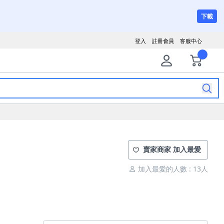
下載
登入
註冊會員
客服中心
賣家商家 加入最愛
加入最愛的人數 : 13人