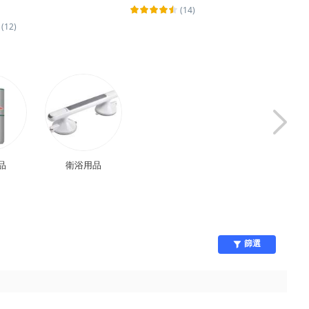
(14)
(12)
品
衛浴用品
保健醫療用品
自行車用品
篩選