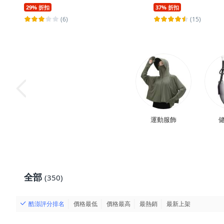
29% 折扣
37% 折扣
(6)
(15)
運動服飾
健
全部
(350)
酷澎評分排名
價格最低
價格最高
最熱銷
最新上架