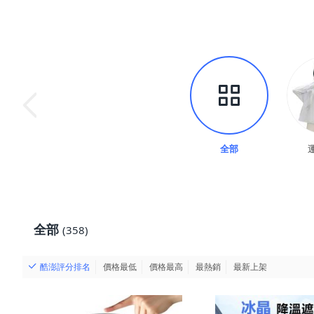
全部
全部
(358)
酷澎評分排名
價格最低
價格最高
最熱銷
最新上架