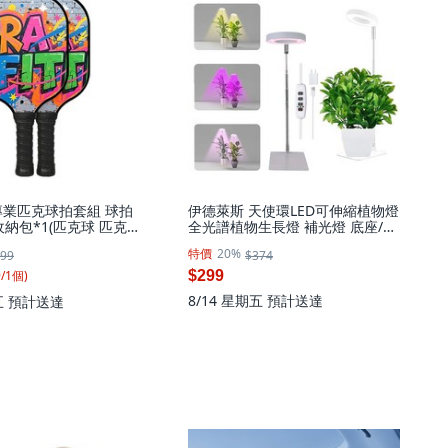
專業匹克球拍套組 球拍
伊德萊斯 天使環LED可伸縮植物燈
+收納包*1(匹克球 匹克球
全光譜植物生長燈 補光燈 底座/地
輕量設計), AH-732-2
插兩用, AH-093G-2
特價
20%
99
$374
2個
9
/
1
個
)
$299
8/14 星期五
預計送達
五
預計送達