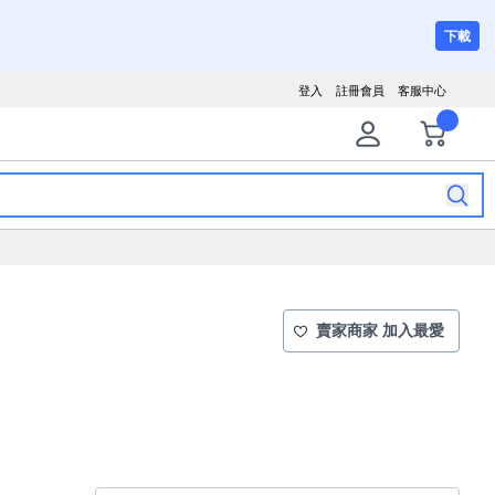
下載
登入
註冊會員
客服中心
賣家商家 加入最愛