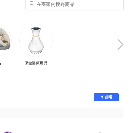
品
保健醫療用品
生活家電
浴室用品
篩選