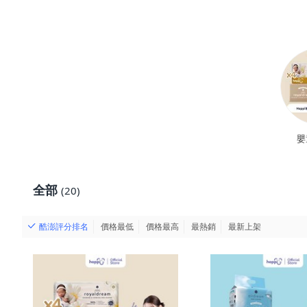
嬰
全部
(20)
酷澎評分排名
價格最低
價格最高
最熱銷
最新上架