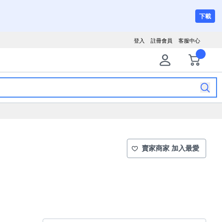
下載
登入
註冊會員
客服中心
賣家商家 加入最愛