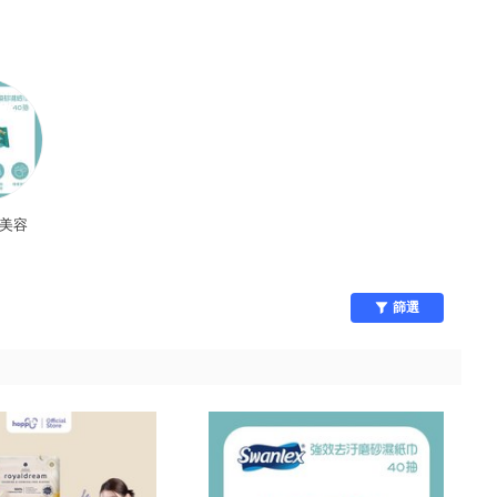
車美容
篩選