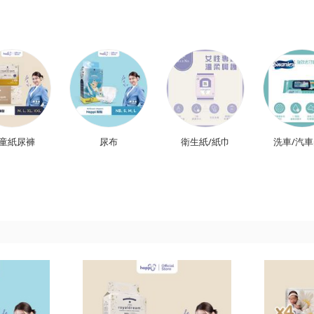
童紙尿褲
尿布
衛生紙/紙巾
洗車/汽