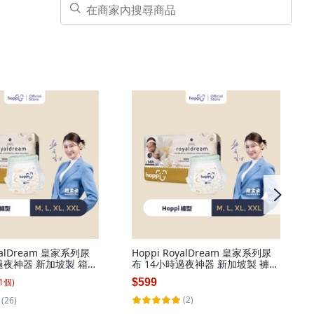
oyalDream 皇家系列尿
Hoppi RoyalDream 皇家系列尿
過夜神器 新加坡製 箱
布 14小時過夜神器 新加坡製 褲型
XL), 32片
箱購
1
個
)
$599
(2)
(26)