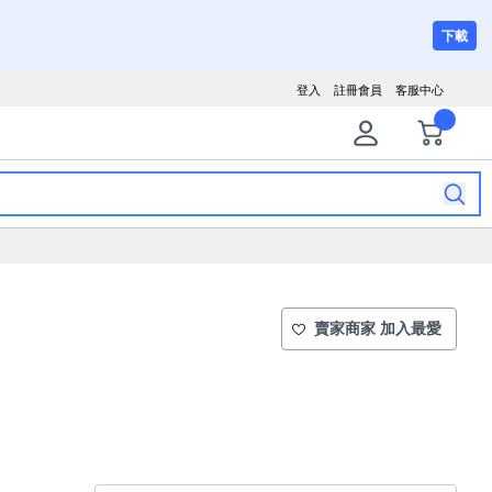
下載
登入
註冊會員
客服中心
賣家商家 加入最愛