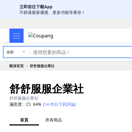
立即前往下載App
不錯過最新優惠、更多功能等著你！
全部
酷澎首頁
舒舒服服企業社
舒舒服服企業社
舒舒服服企業社
滿意度:
64%
(14 件以下的評論)
首頁
所有商品