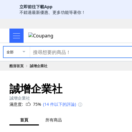
立即前往下載App
不錯過最新優惠、更多功能等著你！
全部
酷澎首頁
誠增企業社
誠增企業社
誠增企業社
滿意度:
75%
(14 件以下的評論)
首頁
所有商品