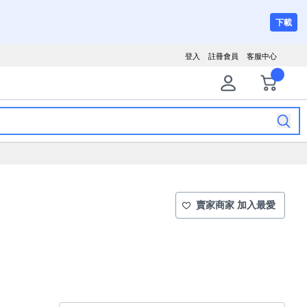
下載
登入
註冊會員
客服中心
賣家商家 加入最愛