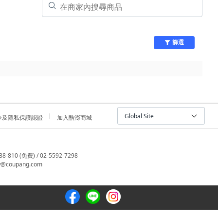
篩選
Global Site
全及隱私保護認證
加入酷澎商城
810 (免費) / 02-5592-7298
@coupang.com