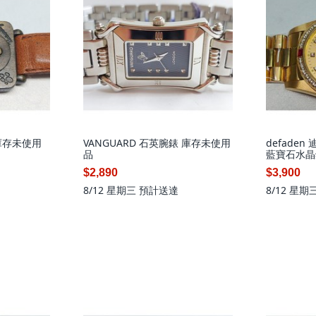
 庫存未使用
VANGUARD 石英腕錶 庫存未使用
defade
品
藍寶石水晶
精品
$2,890
$3,900
8/12 星期三
預計送達
8/12 星期