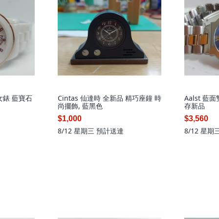
 女錶 藍寶石
Cintas 仙達時 全新品 精巧座鐘 時
Aalst 
尚擺飾, 藍黑色
存新品
$1,000
$3,560
8/12 星期三
預計送達
8/12 星期