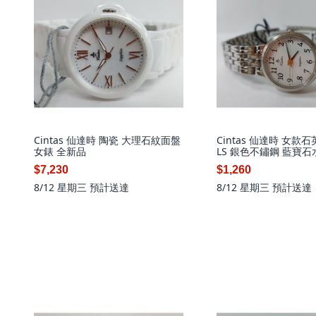
Cintas 仙達時 陶瓷 大理石紋面盤
Cintas 仙達時 女款石
女錶 全新品
LS 銀色不鏽鋼 藍寶石
水
$7,230
$1,260
8/12 星期三
預計送達
8/12 星期三
預計送達