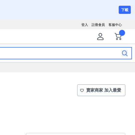
下載
登入
註冊會員
客服中心
賣家商家 加入最愛