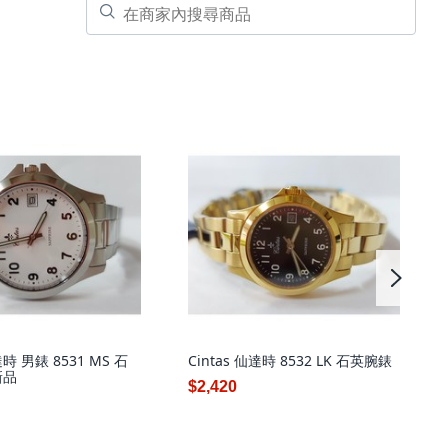
達時 男錶 8531 MS 石
Cintas 仙達時 8532 LK 石英腕錶
新品
$2,420