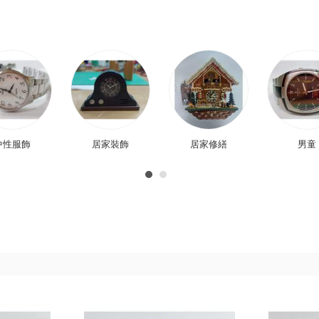
中性服飾
居家裝飾
居家修繕
男童