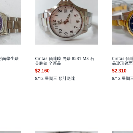
放射面學生錶
Cintas 仙達時 男錶 8531 MS 石
Cintas 
英腕錶 全新品
晶玻璃鏡面
$2,160
$2,310
8/12 星期三
預計送達
8/12 星期