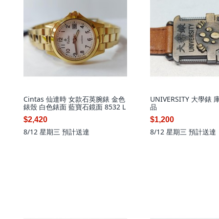
Cintas 仙達時 女款石英腕錶 金色
UNIVERSITY 大學錶
錶殼 白色錶面 藍寶石鏡面 8532 L
品
$2,420
$1,200
8/12 星期三
預計送達
8/12 星期三
預計送達