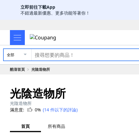
立即前往下載App
不錯過最新優惠、更多功能等著你！
全部
酷澎首頁
光陰造物所
光陰造物所
光陰造物所
滿意度:
0%
(14 件以下的評論)
首頁
所有商品