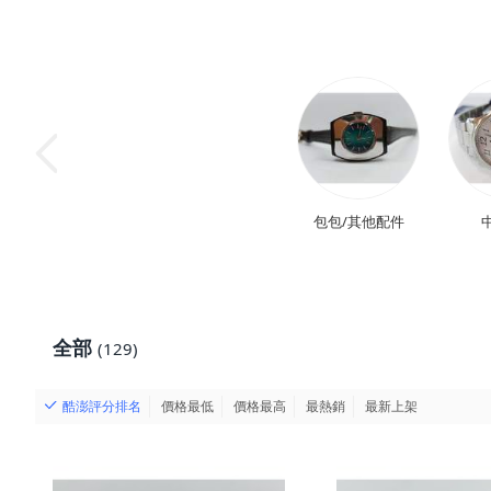
包包/其他配件
全部
(129)
酷澎評分排名
價格最低
價格最高
最熱銷
最新上架