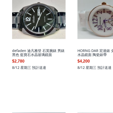
defaden 迪凡雅登 石英腕錶 男錶
HORNG DAR 宏達錶
黑色 藍寶石水晶玻璃鏡面
水晶鏡面 陶瓷錶帶
$2,780
$4,200
8/12 星期三
預計送達
8/12 星期三
預計送達