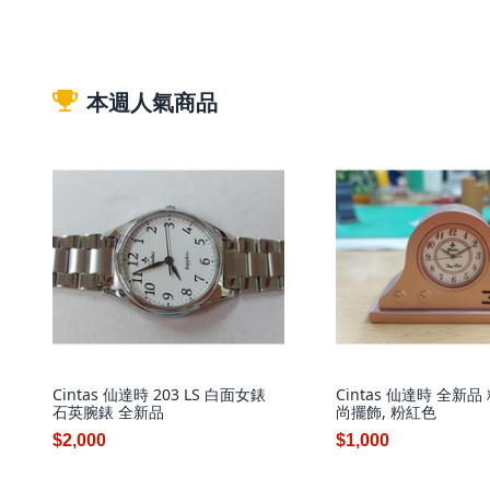
本週人氣商品
Cintas 仙達時 203 LS 白面女錶
Cintas 仙達時 全新
石英腕錶 全新品
尚擺飾, 粉紅色
$2,000
$1,000