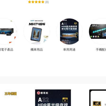
128GB
(8)
用電子產品
機車用品
車用周邊
手機配