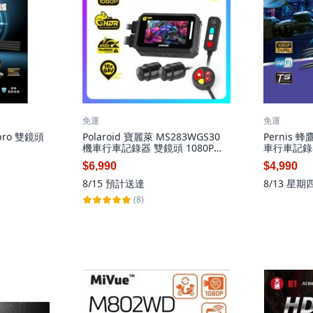
免運
免運
 pro 雙鏡頭
Polaroid 寶麗萊 MS283WGS30
Pernis 蜂
機車行車記錄器 雙鏡頭 1080P
車行車記錄器
HDR GPS, 黑色
WiFi GPS
$6,990
$4,990
8/15
預計送達
8/13 星期
(8)