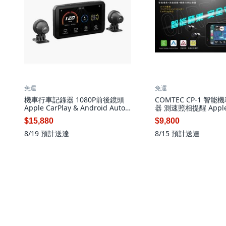
免運
免運
機車行車記錄器 1080P前後鏡頭
COMTEC CP-1 智
Apple CarPlay & Android Auto
器 測速照相提醒 Apple 
盲點偵測, 黑色, AIO-5 Lite
Android Auto, 黑色
$15,880
$9,800
8/19
預計送達
8/15
預計送達
關於酷澎
Investor Relations
Coupang使用者條款
退換貨政策