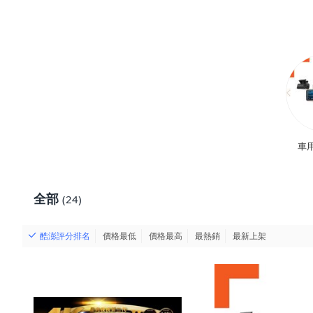
64GB
車
全部
(24)
酷澎評分排名
價格最低
價格最高
最熱銷
最新上架