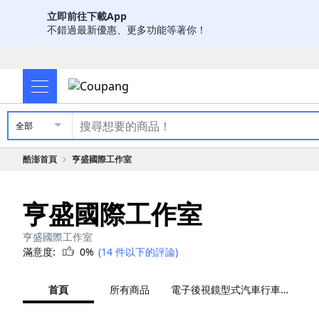
立即前往下載App
不錯過最新優惠、更多功能等著你！
全部
酷澎首頁
亨盛國際工作室
亨盛國際工作室
亨盛國際工作室
滿意度:
0%
(14 件以下的評論)
首頁
所有商品
電子後視鏡型式汽車行車紀錄器