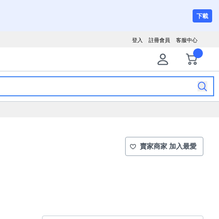
下載
登入
註冊會員
客服中心
賣家商家 加入最愛