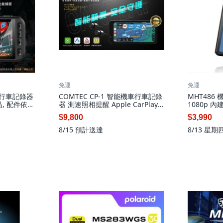
免運
免運
AI 行車記錄器
COMTEC CP-1 智能機車行車記錄
MHT486 
晶, 配件依實
器 測速照相提醒 Apple CarPlay
1080p 內建
Android Auto, 黑色
$9,800
$3,990
8/15
預計送達
8/13 星期