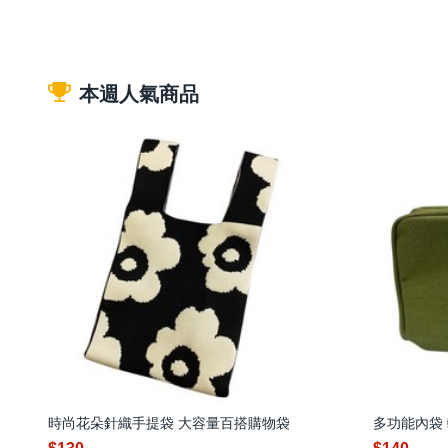
本週人氣商品
時尚花朵針織手提袋 大容量百搭購物袋
多功能內袋