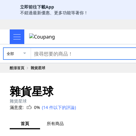
立即前往下載App
不錯過最新優惠、更多功能等著你！
全部
酷澎首頁
雜貨星球
雜貨星球
雜貨星球
滿意度:
0%
(14 件以下的評論)
首頁
所有商品