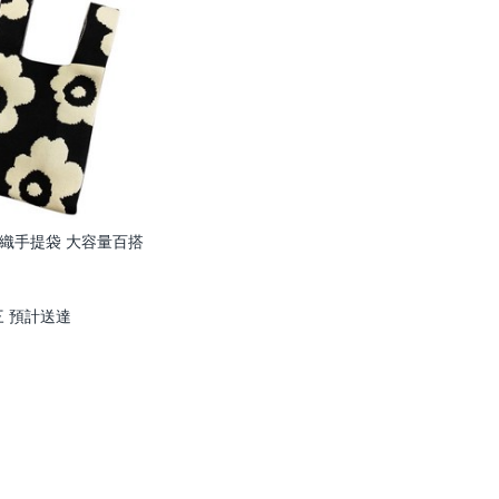
織手提袋 大容量百搭
三
預計送達