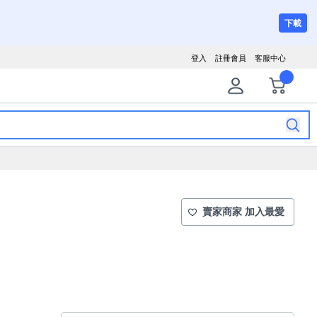
下載
登入
註冊會員
客服中心
賣家商家 加入最愛