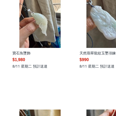
寶石魚墜飾
天然翡翠龍紋玉墜項鍊
$1,980
$990
8/11 星期二
預計送達
8/11 星期二
預計送達