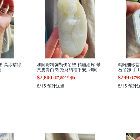
墜 高冰晴綠
和闐籽料彌勒佛吊墜 精雕細琢 帶
精雕細琢菩
鍊
黃皮青白肉 招財納福平安, 和闐籽
石吊飾 手
料 帶黃皮青白肉福祿財神和田獨
祥, 福德結
($
7,800
/
1
個
)
($
79
$7,800
$799
籽222g 型飽滿好盤玩 肉質不差
虛空藏菩薩
初級把玩件, 1個
滿勻稱 微
8/15
預計送達
8/15
預計
1個