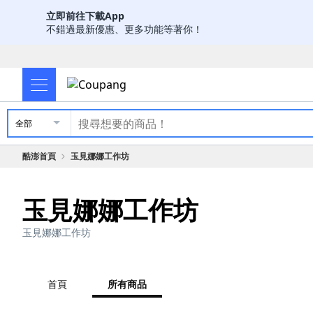
立即前往下載App
不錯過最新優惠、更多功能等著你！
全部
酷澎首頁
玉見娜娜工作坊
玉見娜娜工作坊
玉見娜娜工作坊
首頁
所有商品