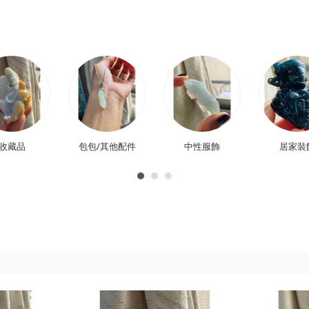
收藏品
包包/其他配件
中性服飾
居家裝