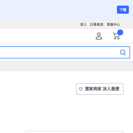
下載
登入
註冊會員
客服中心
賣家商家 加入最愛