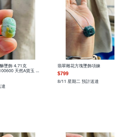
墜飾 4.71克
翡翠雕花方塊墜飾項鍊
1100600 天然A貨玉 老
$799
彩手工360度環繞一條
 金黃包覆果綠 白綠黃
8/11 星期二
預計送達
送達