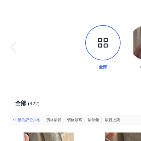
全部
全部
(322)
酷澎評分排名
價格最低
價格最高
最熱銷
最新上架