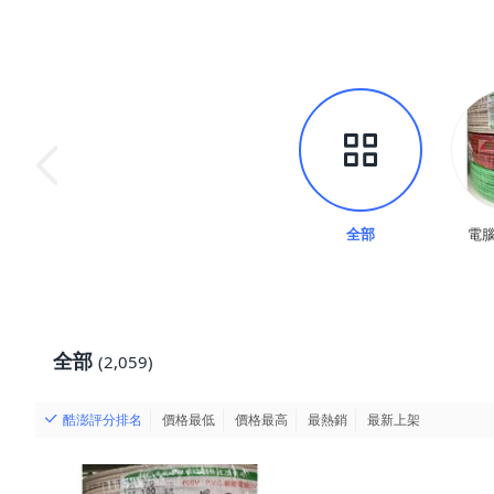
全部
電腦
全部
(2,059)
酷澎評分排名
價格最低
價格最高
最熱銷
最新上架