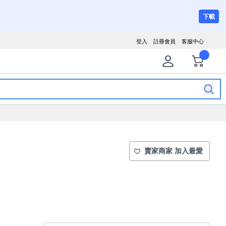
下載
登入
註冊會員
客服中心
賣家商家 加入最愛