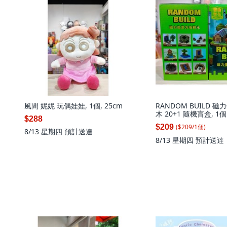
風間 妮妮 玩偶娃娃, 1個, 25cm
RANDOM BUILD 
木 20+1 隨機盲盒, 1個
$288
($
209
/
1
個
)
$209
8/13 星期四
預計送達
8/13 星期四
預計送達