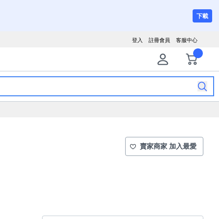
下載
登入
註冊會員
客服中心
賣家商家 加入最愛