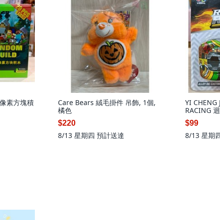
磁力像素方塊積
Care Bears 絨毛掛件 吊飾, 1個,
YI CHENG 
橘色
RACING 
個
$220
$99
8/13 星期四
預計送達
8/13 星期