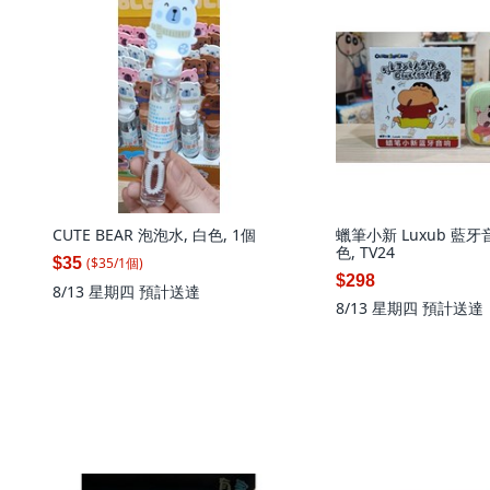
CUTE BEAR 泡泡水, 白色, 1個
蠟筆小新 Luxub 藍牙
色, TV24
($
35
/
1
個
)
$35
$298
8/13 星期四
預計送達
8/13 星期四
預計送達