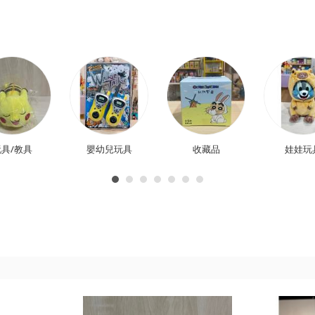
具/教具
嬰幼兒玩具
收藏品
娃娃玩