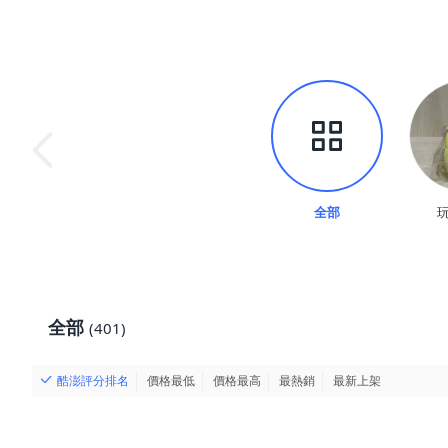
全部
玩
全部
(401)
酷澎評分排名
價格最低
價格最高
最熱銷
最新上架