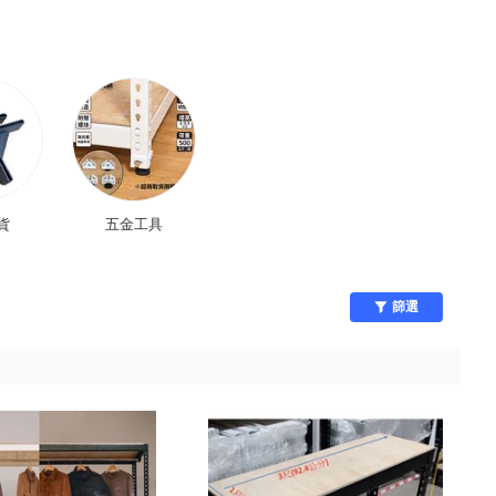
貨
五金工具
篩選