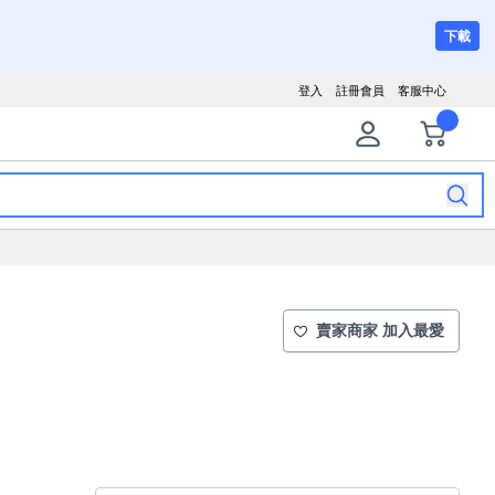
下載
登入
註冊會員
客服中心
賣家商家 加入最愛