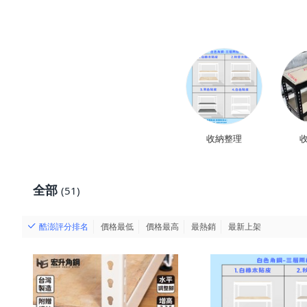
收納整理
收
全部
(51)
酷澎評分排名
價格最低
價格最高
最熱銷
最新上架