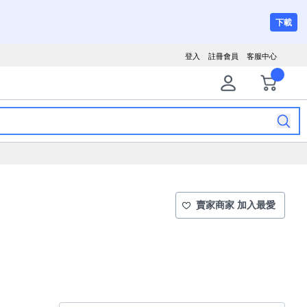
下載
登入
註冊會員
客服中心
賣家商家 加入最愛