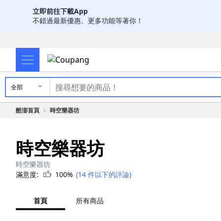
立即前往下載App
不錯過最新優惠、更多功能等著你！
全部
酷澎首頁
時空樂器坊
時空樂器坊
時空樂器坊
滿意度:
100%
(14 件以下的評論)
首頁
所有商品