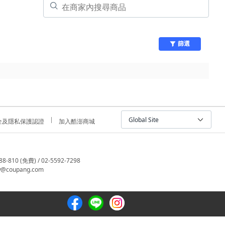
篩選
Global Site
全及隱私保護認證
加入酷澎商城
810 (免費) / 02-5592-7298
@coupang.com