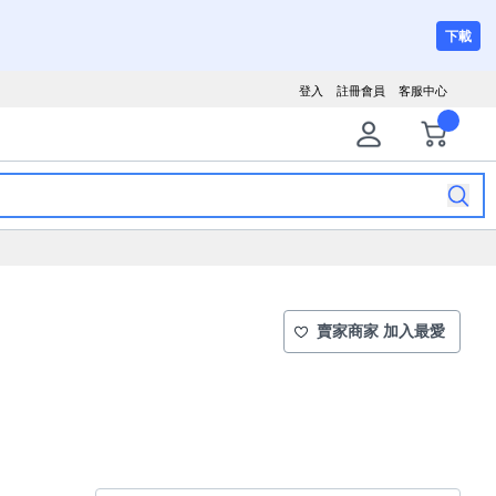
下載
登入
註冊會員
客服中心
賣家商家 加入最愛