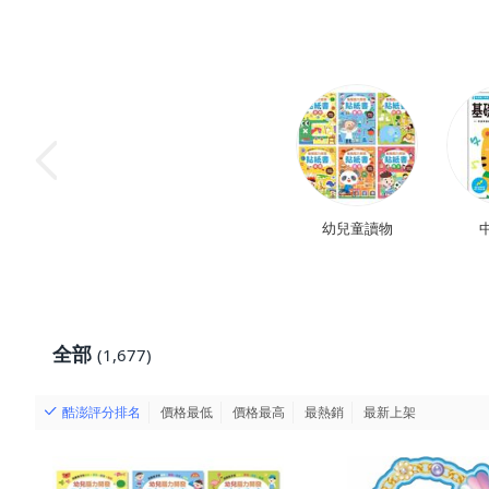
幼兒童讀物
全部
(1,677)
酷澎評分排名
價格最低
價格最高
最熱銷
最新上架