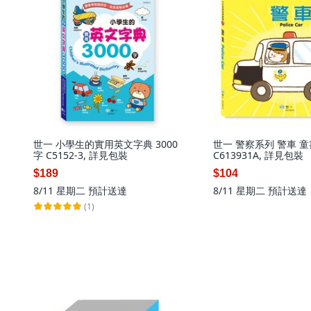
世一 小學生的實用英文字典 3000
世一 警察系列 警車 
字 C5152-3, 詳見包裝
C613931A, 詳見包裝
$189
$104
8/11 星期二
預計送達
8/11 星期二
預計送達
(1)