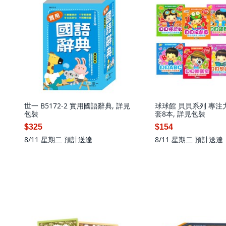
世一 B5172-2 實用國語辭典, 詳見
球球館 貝貝系列 專注
包裝
套8本, 詳見包裝
$325
$154
8/11 星期二
預計送達
8/11 星期二
預計送達