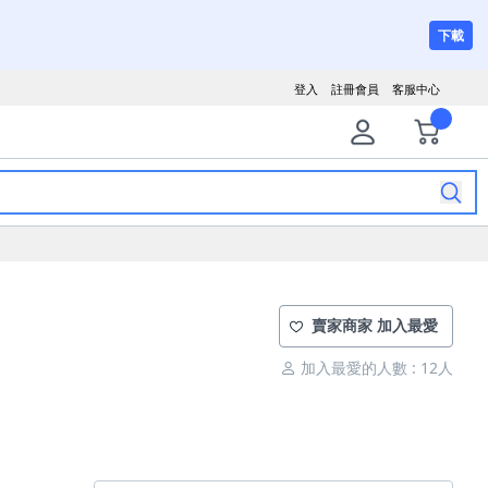
下載
登入
註冊會員
客服中心
賣家商家 加入最愛
加入最愛的人數 : 12人