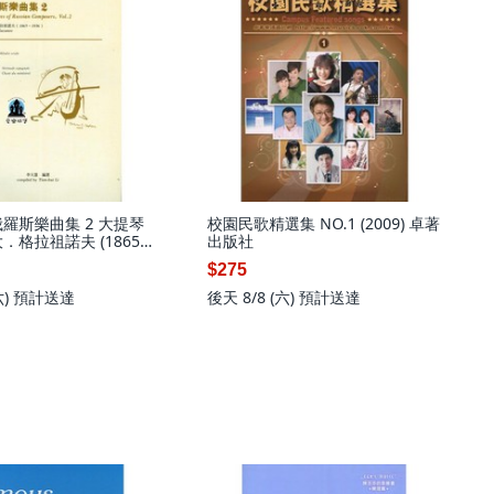
俄羅斯樂曲集 2 大提琴
校園民歌精選集 NO.1 (2009) 卓著
．格拉祖諾夫 (1865-
出版社
$275
六)
預計送達
後天 8/8 (六)
預計送達