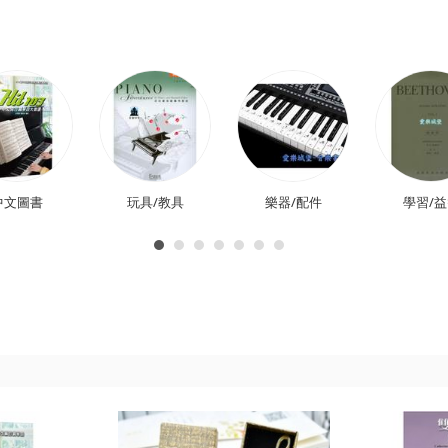
中文圖書
玩具/教具
樂器/配件
學習/