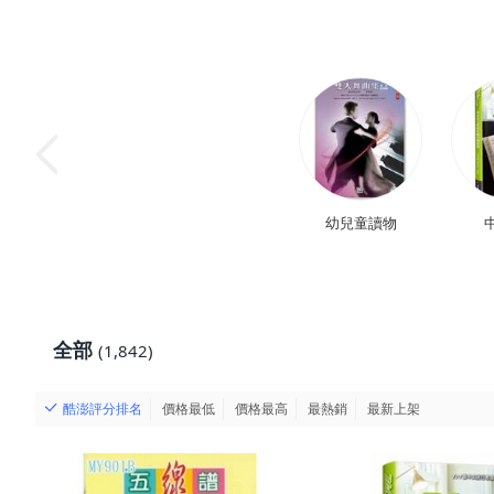
幼兒童讀物
全部
(1,842)
酷澎評分排名
價格最低
價格最高
最熱銷
最新上架