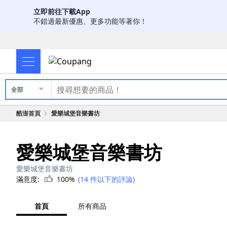
立即前往下載App
不錯過最新優惠、更多功能等著你！
全部
酷澎首頁
愛樂城堡音樂書坊
愛樂城堡音樂書坊
愛樂城堡音樂書坊
滿意度:
100%
(14 件以下的評論)
首頁
所有商品