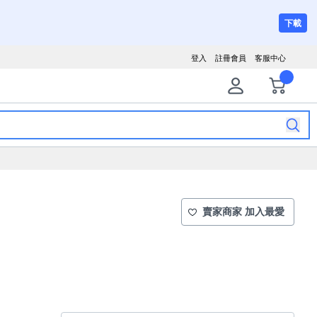
下載
登入
註冊會員
客服中心
賣家商家 加入最愛