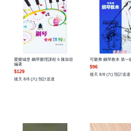
愛樂城堡 鋼琴樂理課程 6 陳加容
可樂弗 鋼琴教本 第一
編著
$96
$129
後天 8/8 (六)
預計送達
後天 8/8 (六)
預計送達