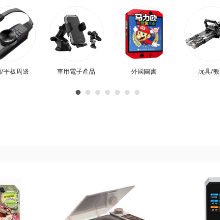
/平板周邊
車用電子產品
外國圖書
玩具/