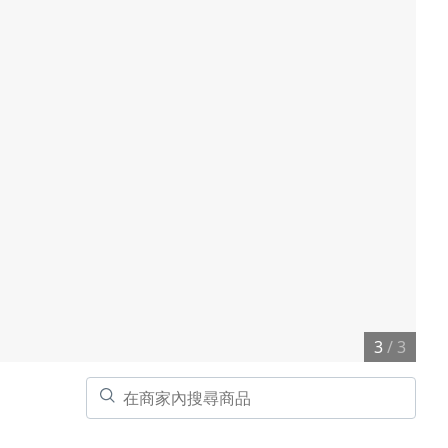
3
/ 3