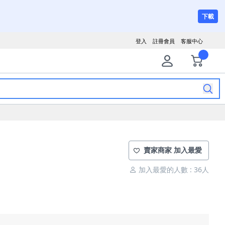
下載
登入
註冊會員
客服中心
賣家商家 加入最愛
加入最愛的人數 : 36人