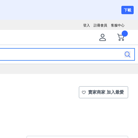
下載
登入
註冊會員
客服中心
賣家商家 加入最愛