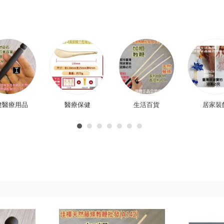
健醫療用品
醫療保健
生活百貨
居家裝