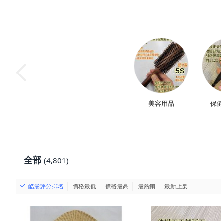
美容用品
保
全部
(4,801)
酷澎評分排名
價格最低
價格最高
最熱銷
最新上架