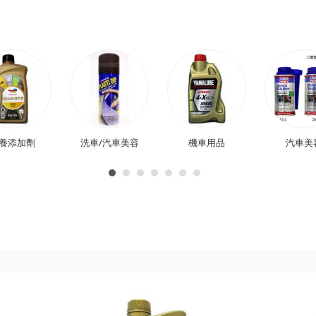
養添加劑
洗車/汽車美容
機車用品
汽車美