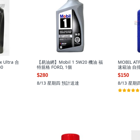
 Ultra 合
【易油網】Mobil 1 5W20 機油 福
MOBIL A
30
特規格 FORD, 1個
速箱油 自排油
新包裝, 1
$280
$150
8/13 星期四
預計送達
8/13 星期