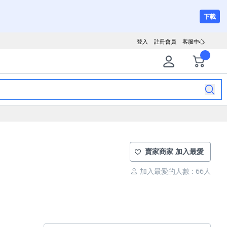
下載
登入
註冊會員
客服中心
賣家商家 加入最愛
加入最愛的人數 : 66人