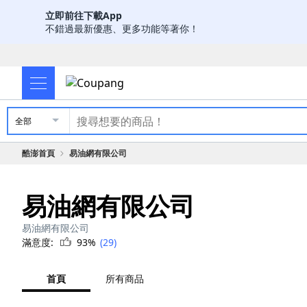
立即前往下載App
不錯過最新優惠、更多功能等著你！
全部
酷澎首頁
易油網有限公司
易油網有限公司
易油網有限公司
滿意度:
93%
(29)
首頁
所有商品