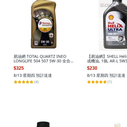
易油網 TOTAL QUARTZ INEO
【易油網】SHELL Helix
LONGLIFE 504 507 5W-30 全合
成機油, 1個, AR-L 5W
成機油 低溫啟動 抗磨損, 1個
$325
$230
8/13 星期四
預計送達
8/13 星期四
預計送達
(4)
(1)