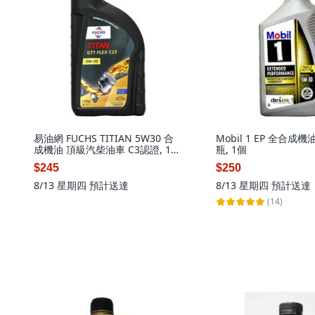
易油網 FUCHS TITIAN 5W30 合
Mobil 1 EP 全合成
成機油 頂級汽柴油車 C3認證, 1
瓶, 1個
個, FLEX C23
$245
$250
8/13 星期四
預計送達
8/13 星期四
預計送達
(14)