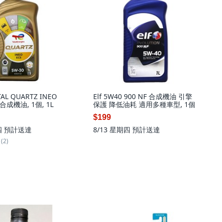
L QUARTZ INEO
Elf 5W40 900 NF 合成機油 引擎
 合成機油, 1個, 1L
保護 降低油耗 適用多種車型, 1個
$199
四
預計送達
8/13 星期四
預計送達
(2)